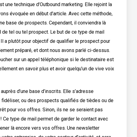
est une technique d’Outbound marketing. Elle rejoint la
ons évoquée en début d’article. Avec cette méthode,
ne base de prospects. Cependant, il conviendra là
l de tel ou tel prospect. Le but de ce type de mail
 Il a plutôt pour objectif de qualifier le prospect pour
lement préparé, et dont nous avons parlé ci-dessus.
cher sur un appel téléphonique si le destinataire est
ellement en savoir plus et avoir quelqu’un de vive voix
 auprès d’une base d’inscrits. Elle s’adresse
fidéliser, ou des prospects qualifiés de tièdes ou de
rêt pour vos offres. Sinon, ils ne se seraient pas
 ! Ce type de mail permet de garder le contact avec
mener là encore vers vos offres. Une newsletter