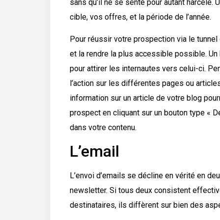
sans qu’il ne se sente pour autant harcelé. 
cible, vos offres, et la période de l’année.
Pour réussir votre prospection via le tunnel
et la rendre la plus accessible possible. U
pour attirer les internautes vers celui-ci. 
l’action sur les différentes pages ou articles
information sur un article de votre blog pou
prospect en cliquant sur un bouton type « D
dans votre contenu.
L’email
L’envoi d’emails se décline en vérité en de
newsletter. Si tous deux consistent effecti
destinataires, ils diffèrent sur bien des asp