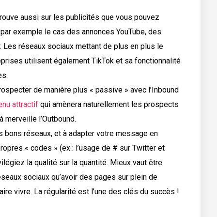
rouve aussi sur les publicités que vous pouvez
st par exemple le cas des annonces YouTube, des
 Les réseaux sociaux mettant de plus en plus le
rises utilisent également TikTok et sa fonctionnalité
es.
ospecter de manière plus « passive » avec l’Inbound
nu attractif
qui amènera naturellement les prospects
 à merveille l’Outbound.
es bons réseaux, et à adapter votre message en
pres « codes » (ex : l’usage de # sur Twitter et
ilégiez la qualité sur la quantité. Mieux vaut être
seaux sociaux qu’avoir des pages sur plein de
ire vivre. La régularité est l’une des clés du succès !