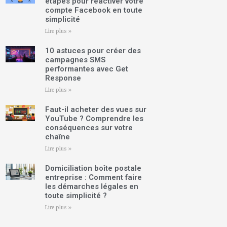
étapes pour réactiver votre
compte Facebook en toute
simplicité
Lire plus »
10 astuces pour créer des
campagnes SMS
performantes avec Get
Response
Lire plus »
Faut-il acheter des vues sur
YouTube ? Comprendre les
conséquences sur votre
chaîne
Lire plus »
Domiciliation boîte postale
entreprise : Comment faire
les démarches légales en
toute simplicité ?
Lire plus »