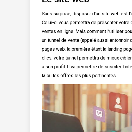
Sans surprise, disposer d’un site web est l’
Celui-ci vous permettra de présenter votre 
ventes en ligne. Mais comment l’utiliser pou
un tunnel de vente (appelé aussi entonnoir d
pages web, la première étant la landing page s
clics, votre tunnel permettra de mieux cible
à son profil. Il va permettre de susciter l’i
la ou les offres les plus pertinentes.